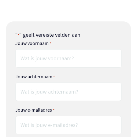
helpen met de tenten opzetten of koken!
"
" geeft vereiste velden aan
*
Jouw voornaam
*
Jouw achternaam
*
Jouw e-mailadres
*