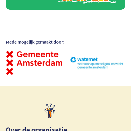
Mede mogelijk gemaakt door:
Bezoek partner
Over de organisatie