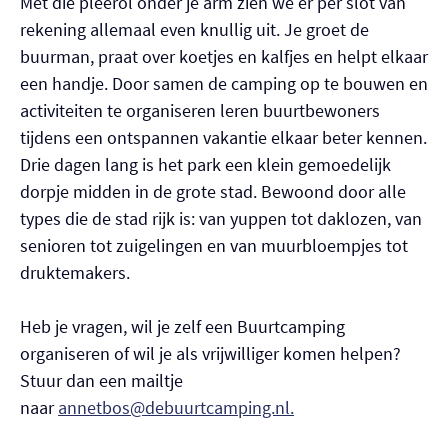
Met die pleerol onder je arm zien we er per slot van
rekening allemaal even knullig uit. Je groet de
buurman, praat over koetjes en kalfjes en helpt elkaar
een handje. Door samen de camping op te bouwen en
activiteiten te organiseren leren buurtbewoners
tijdens een ontspannen vakantie elkaar beter kennen.
Drie dagen lang is het park een klein gemoedelijk
dorpje midden in de grote stad. Bewoond door alle
types die de stad rijk is: van yuppen tot daklozen, van
senioren tot zuigelingen en van muurbloempjes tot
druktemakers.
Heb je vragen, wil je zelf een Buurtcamping
organiseren of wil je als vrijwilliger komen helpen?
Stuur dan een mailtje
naar
annetbos@debuurtcamping.nl.