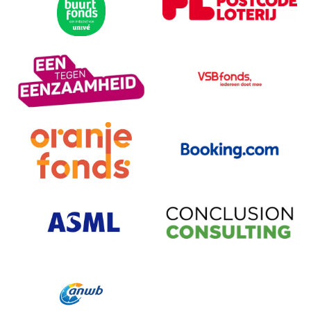
Bezoek partner
Bezoek partner
Bezoek partner
Bezoek partner
Bezoek partner
Bezoek partner
Bezoek partner