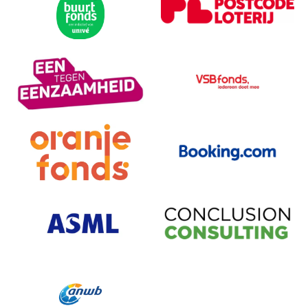
Bezoek partner
Bezoek partner
Bezoek partner
Bezoek partner
Bezoek partner
Bezoek partner
Bezoek partner