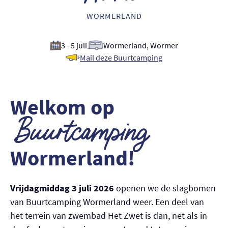
Nederlands
WORMERLAND
English
3 - 5 juli
Wormerland, Wormer
Mail deze Buurtcamping
Welkom op
Buurtcamping
Wormerland!
Vrijdagmiddag 3 juli 2026
openen we de slagbomen
van Buurtcamping Wormerland weer. Een deel van
het terrein van zwembad Het Zwet is dan, net als in