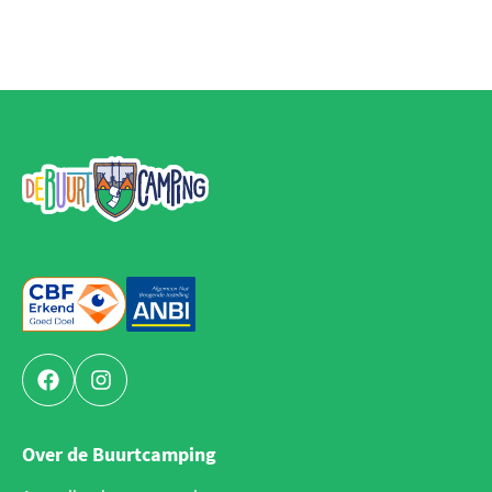
De Buurtcamping
Facebook
Instagram
Over de Buurtcamping