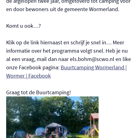
de afgelopen twee jaar, omgetoverd tot camping voor
en door bewoners uit de gemeente Wormerland.
Komt u ook…?
Klik op de link hiernaast en schrijf je snel in… Meer
informatie over het programma volgt snel. Heb je nu
al een vraag, mail dan naar els.bohm@scwo.nl en like
onze Facebook pagina:
Buurtcamping Wormerland |
Wormer | Facebook
Graag tot de Buurtcamping!