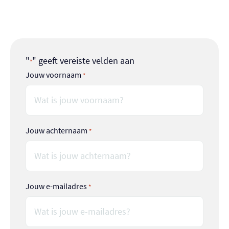
helpen met de tenten opzetten of koken!
"
" geeft vereiste velden aan
*
Jouw voornaam
*
Jouw achternaam
*
Jouw e-mailadres
*