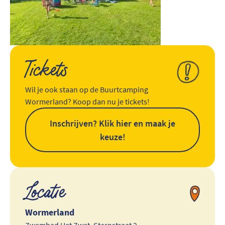
Tickets
Wil je ook staan op de Buurtcamping
Wormerland? Koop dan nu je tickets!
Inschrijven? Klik hier en maak je
keuze!
Locatie
Wormerland