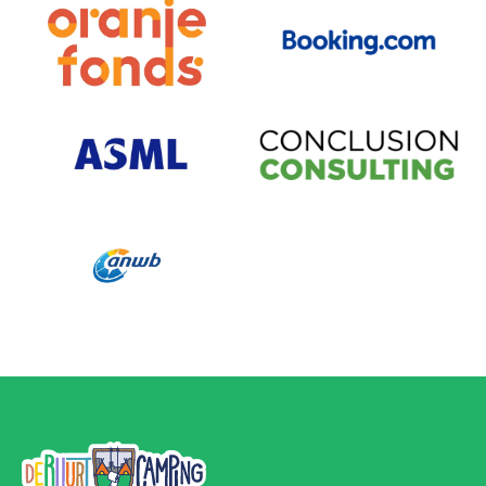
Bezoek partner
Bezoek partner
Bezoek partner
Bezoek partner
Bezoek partner
De Buurtcamping