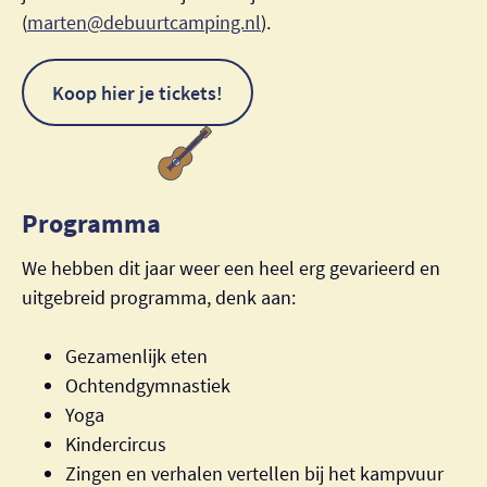
(
marten@debuurtcamping.nl
).
Koop hier je tickets!
Programma
We hebben dit jaar weer een heel erg gevarieerd en
uitgebreid programma, denk aan:
Gezamenlijk eten
Ochtendgymnastiek
Yoga
Kindercircus
Zingen en verhalen vertellen bij het kampvuur