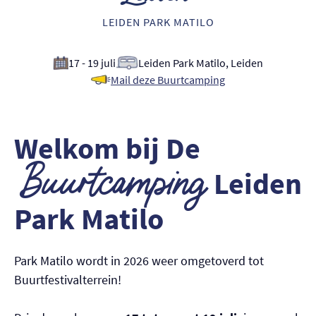
Nederlands
LEIDEN PARK MATILO
English
17 - 19 juli
Leiden Park Matilo, Leiden
Mail deze Buurtcamping
Welkom bij De
Buurtcamping
Leiden
Park Matilo
Park Matilo wordt in 2026 weer omgetoverd tot
Buurtfestivalterrein!