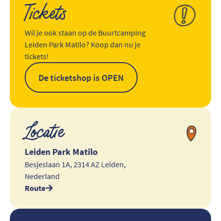
Tickets
Wil je ook staan op de Buurtcamping
Leiden Park Matilo? Koop dan nu je
tickets!
De ticketshop is OPEN
Locatie
Leiden Park Matilo
Besjeslaan 1A, 2314 AZ Leiden,
Nederland
Route