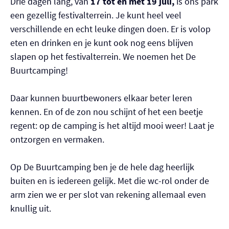
Drie dagen lang, van
17 tot en met 19 juli,
is ons park
een gezellig festivalterrein. Je kunt heel veel
verschillende en echt leuke dingen doen. Er is volop
eten en drinken en je kunt ook nog eens blijven
slapen op het festivalterrein. We noemen het De
Buurtcamping!
Daar kunnen buurtbewoners elkaar beter leren
kennen. En of de zon nou schijnt of het een beetje
regent: op de camping is het altijd mooi weer! Laat je
ontzorgen en vermaken.
Op De Buurtcamping ben je de hele dag heerlijk
buiten en is iedereen gelijk. Met die wc-rol onder de
arm zien we er per slot van rekening allemaal even
knullig uit.