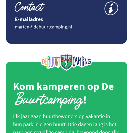
Contact
E-mailadres
marten@debuurtcamping.nl
Kom kamperen op De
Buurtcamping
!
Elk jaar gaan buurtbewoners op vakantie in
hun park in eigen buurt. Drie dagen lang is het
park een gezellige camping, bewoond door alle