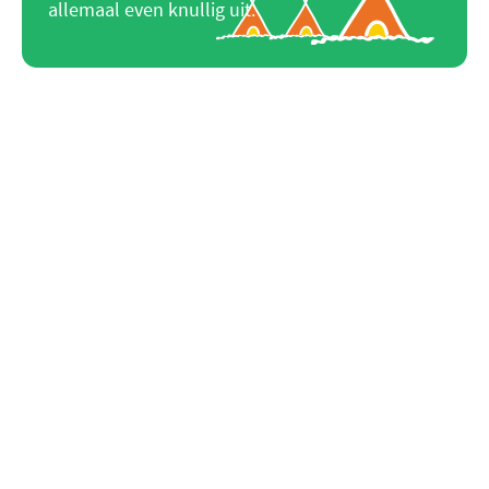
allemaal even knullig uit.