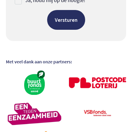
Ja, houd mij op de hoogte!
Met veel dank aan onze partners:
Bezoek partner
Bezoek partner
Bezoek partner
Bezoek partner