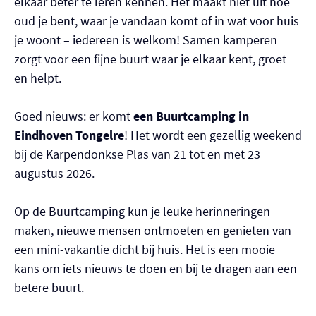
elkaar beter te leren kennen. Het maakt niet uit hoe
oud je bent, waar je vandaan komt of in wat voor huis
je woont – iedereen is welkom! Samen kamperen
zorgt voor een fijne buurt waar je elkaar kent, groet
en helpt.
Goed nieuws: er komt
een Buurtcamping in
Eindhoven Tongelre
! Het wordt een gezellig weekend
bij de Karpendonkse Plas van 21 tot en met 23
augustus 2026.
Op de Buurtcamping kun je leuke herinneringen
maken, nieuwe mensen ontmoeten en genieten van
een mini-vakantie dicht bij huis. Het is een mooie
kans om iets nieuws te doen en bij te dragen aan een
betere buurt.