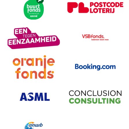
Bezoek partner
Bezoek partner
Bezoek partner
Bezoek partner
Bezoek partner
Bezoek partner
Bezoek partner