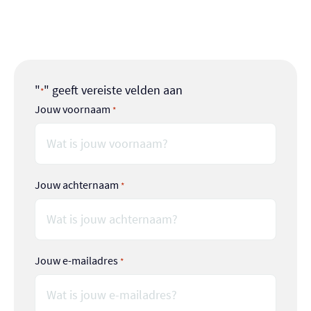
broodjes smeren, activiteiten organiseren,
helpen met de tenten opzetten of koken!
"
" geeft vereiste velden aan
*
Jouw voornaam
*
Jouw achternaam
*
Jouw e-mailadres
*