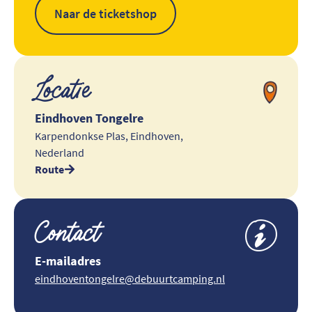
Naar de ticketshop
Locatie
Eindhoven Tongelre
Karpendonkse Plas, Eindhoven,
Nederland
Route
Contact
E-mailadres
eindhoventongelre@debuurtcamping.nl