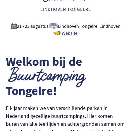
Nederlands
EINDHOVEN TONGELRE
English
21 - 23 augustus
Eindhoven Tongelre, Eindhoven
Website
Welkom bij de
Buurtcamping
Tongelre!
Elk jaar maken we van verschillende parken in
Nederland gezellige buurtcampings. Hier komen
buren van alle leeftijden en achtergronden samen om