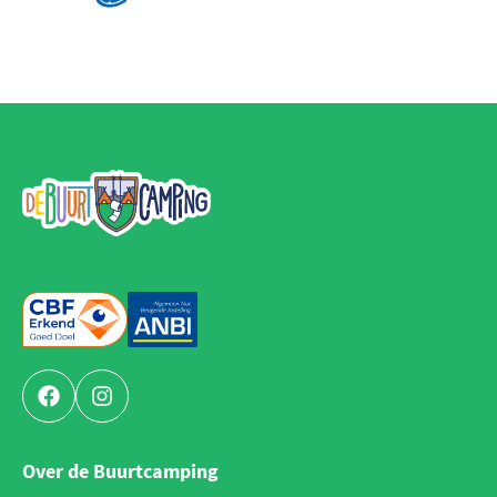
De Buurtcamping
Facebook
Instagram
Over de Buurtcamping