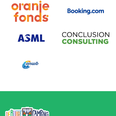
Bezoek partner
Bezoek partner
Bezoek partner
Bezoek partner
Bezoek partner
De Buurtcamping