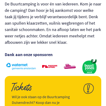
De Buurtcamping is voor én van iedereen. Kom je naar
de camping? Dan hoor je bij aankomst voor welke
taak jij tijdens je verblijf verantwoordelijk bent. Denk
aan spullen klaarzetten, vuilnis wegbrengen of het
sanitair schoonmaken. En na afloop laten we het park
weer netjes achter. Omdat iedereen meehelpt met
afbouwen zijn we lekker snel klaar.
Dank aan onze sponsoren
Tickets
Wil je ook staan op de Buurtcamping
Duivendrecht? Koop dan nu je