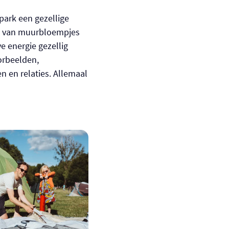
park een gezellige
n, van muurbloempjes
e energie gezellig
orbeelden,
n en relaties. Allemaal