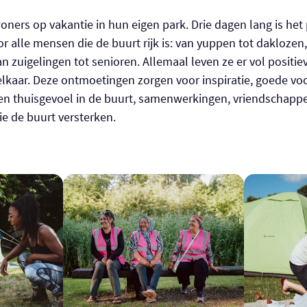
oners op vakantie in hun eigen park. Drie dagen lang is het 
 alle mensen die de buurt rijk is: van yuppen tot dakloze
 zuigelingen tot senioren. Allemaal leven ze er vol positiev
kaar. Deze ontmoetingen zorgen voor inspiratie, goede vo
en thuisgevoel in de buurt, samenwerkingen, vriendschappe
e de buurt versterken.