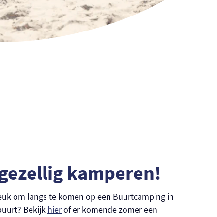
gezellig kamperen!
e leuk om langs te komen op een Buurtcamping in
buurt? Bekijk
hier
of er komende zomer een