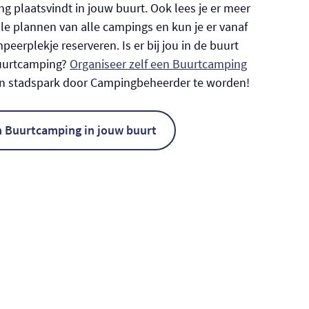
g plaatsvindt in jouw buurt. Ook lees je er meer
le plannen van alle campings en kun je er vanaf
eerplekje reserveren. Is er bij jou in de buurt
uurtcamping?
Organiseer zelf een Buurtcamping
en stadspark door Campingbeheerder te worden!
n Buurtcamping in jouw buurt