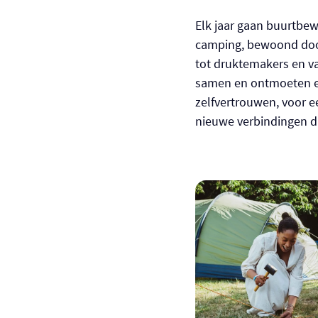
Elk jaar gaan buurtbew
camping, bewoond door
tot druktemakers en van
samen en ontmoeten el
zelfvertrouwen, voor e
nieuwe verbindingen di