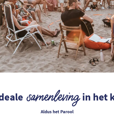
samenleving
ideale
in het 
Aldus het Parool